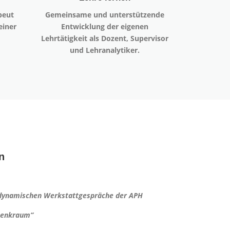
peut
Gemeinsame und unterstützende
einer
Entwicklung der eigenen
Lehrtätigkeit als Dozent, Supervisor
und Lehranalytiker.
n
dynamischen Werkstattgespräche der APH
 Denkraum“