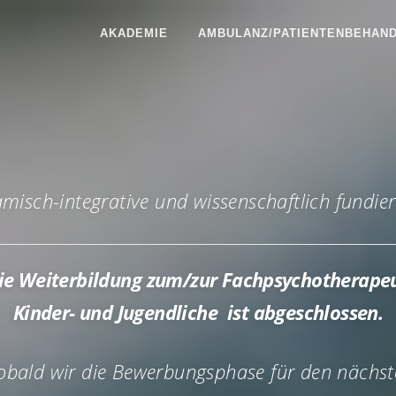
AKADEMIE
AMBULANZ/PATIENTENBEHAN
isch-integrative und wissenschaftlich fundie
ie Weiterbildung
zum/zur Fachpsychotherapeu
Kinder- und Jugendliche
ist abgeschlossen.
obald wir die Bewerbungsphase für den nächs