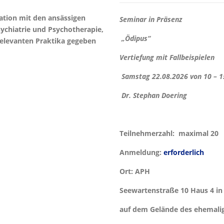
ration mit den ansässigen
Seminar in Präsenz
ychiatrie und Psychotherapie,
„Ödipus“
relevanten Praktika gegeben
Vertiefung mit Fallbeispielen
Samstag 22.08.2026 von 10 – 15
Dr. Stephan Doering
Teilnehmerzahl:
maximal 20
Anmeldung:
erforderlich
Ort:
APH
Seewartenstraße 10 Haus 4 i
auf dem Gelände des ehemal