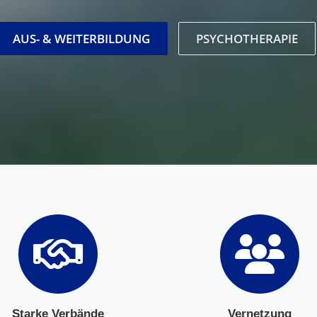
AUS- & WEITERBILDUNG
PSYCHOTHERAPIE
Starke Verbände
Vernetzung