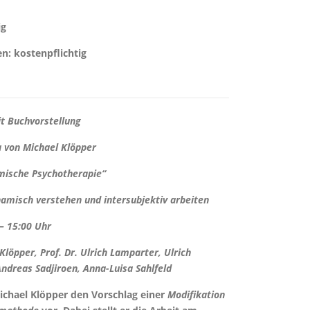
ig
n: kostenpflichtig
t Buchvorstellung
a von Michael Klöpper
mische
Psychotherapie“
amisch verstehen und intersubjektiv arbeiten
– 15:00 Uhr
löpper, Prof. Dr. Ulrich Lamparter, Ulrich
Andreas Sadjiroen, Anna-Luisa Sahlfeld
ichael Klöpper den Vorschlag einer
Modifikation