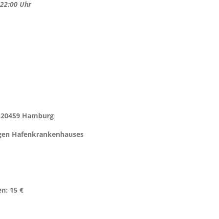
 22:00 Uhr
n 20459 Hamburg
igen Hafenkrankenhauses
en:
15 €