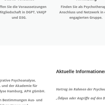
ffen Sie die Voraussetzungen
Finden Sie als Psychothera
Mitgliedschaft in DGPT, VAKJP
Anschluss und Netzwerk in 
und D3G.
engagierten Gruppe.
Aktuelle Informatione
grative Psychoanalyse,
. und der Akademie für
Vortrag im Rahmen der Psycho
alyse Hamburg, APH gGmbH.
„Ödipus oder Angriffe auf den
hen Bestimmungen Aus- und