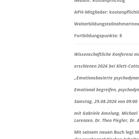
Gebühr:
kostenpflichtig
APH-Mitglieder: kostenpflicht
WeiterbildungsteilnehmerInne
Fortbildungspunkte:
8
Wissenschaftliche Konferenz
mi
erschienen 2026 bei Klett-Cott
„Emotionsbasierte psychodyna
Emotional begreifen, psychodyn
Samstag, 29.08.2026 von 09:00 
mit Gabriele Amelung, Michael K
Lorenzen, Dr. Theo Piegler, Dr. 
Mit seinem neuen Buch legt M