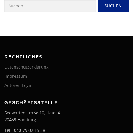
Suchen
nach:
RECHTLICHES
Datenschutzerklärung
Impressum
Autoren-Login
GESCHÄFTSSTELLE
Seewartenstraße 10, Haus 4
20459 Hamburg
Tel.: 040-79 02 15 28