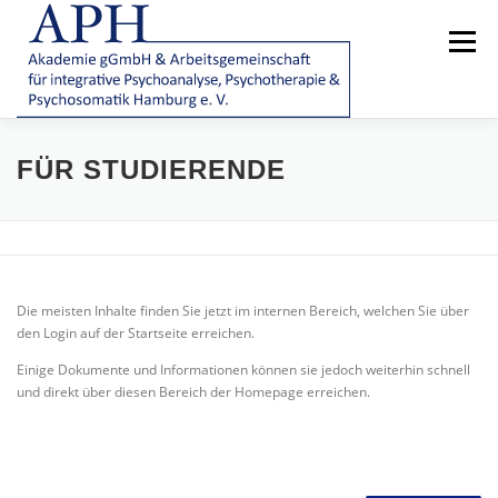
Zum
Inhalt
Menü
springen
AKADEMIE
AMBULANZ/PATIENTENBEHANDLUNG
FÜR STUDIERENDE
VEREIN
|
E-TUTOR
FAQ
Die meisten Inhalte finden Sie jetzt im internen Bereich, welchen Sie über
den Login auf der Startseite erreichen.
Einige Dokumente und Informationen können sie jedoch weiterhin schnell
und direkt über diesen Bereich der Homepage erreichen.