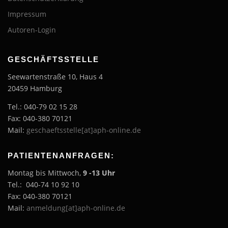
Impressum
Autoren-Login
GESCHÄFTSSTELLE
Seewartenstraße 10, Haus 4
20459 Hamburg
Tel.: 040-79 02 15 28
Fax: 040-380 70121
Mail:
geschaeftsstelle[at]aph-online.de
PATIENTENANFRAGEN:
Montag bis Mittwoch,
9 -13 Uhr
Tel.: 040-74 10 92 10
Fax: 040-380 70121
Mail:
anmeldung[at]aph-online.de