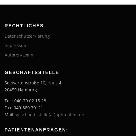
RECHTLICHES
Datenschutzerklärung
Impressum
Autoren-Login
GESCHÄFTSSTELLE
Seewartenstraße 10, Haus 4
20459 Hamburg
Tel.: 040-79 02 15 28
Fax: 040-380 70121
Mail:
geschaeftsstelle[at]aph-online.de
PATIENTENANFRAGEN: